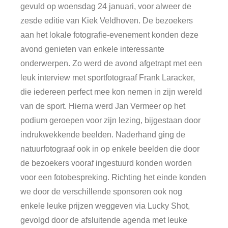
gevuld op woensdag 24 januari, voor alweer de
zesde editie van Kiek Veldhoven. De bezoekers
aan het lokale fotografie-evenement konden deze
avond genieten van enkele interessante
onderwerpen. Zo werd de avond afgetrapt met een
leuk interview met sportfotograaf Frank Laracker,
die iedereen perfect mee kon nemen in zijn wereld
van de sport. Hierna werd Jan Vermeer op het
podium geroepen voor zijn lezing, bijgestaan door
indrukwekkende beelden. Naderhand ging de
natuurfotograaf ook in op enkele beelden die door
de bezoekers vooraf ingestuurd konden worden
voor een fotobespreking. Richting het einde konden
we door de verschillende sponsoren ook nog
enkele leuke prijzen weggeven via Lucky Shot,
gevolgd door de afsluitende agenda met leuke